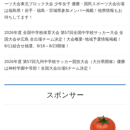
ーツ大会東北ブロック大会 少年女子 優勝・国民スポーツ大会出場
は福島県！岩手・福島・宮城県参加メンバー掲載！他県情報もお
待ちしてます！
2026年度 全国中学校体育大会 第57回全国中学校サッカー大会 全
国大会＠広島 全出場チーム決定！大会概要･地域予選情報掲載！
8/11組合せ抽選、8/18～8/23開催！
2026年度 第57回九州中学校サッカー競技大会（大分県開催）優勝
は神村学園中等部！全国大会出場5チーム決定！
スポンサー