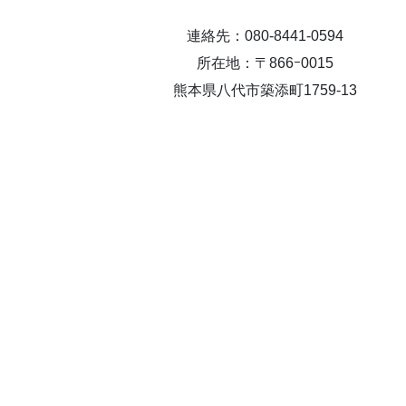
連絡先：080-8441-0594
所在地：〒866ｰ0015
熊本県八代市築添町1759-13