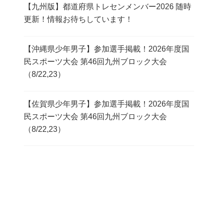
【九州版】都道府県トレセンメンバー2026 随時
更新！情報お待ちしています！
【沖縄県少年男子】参加選手掲載！2026年度国
民スポーツ大会 第46回九州ブロック大会
（8/22,23）
【佐賀県少年男子】参加選手掲載！2026年度国
民スポーツ大会 第46回九州ブロック大会
（8/22,23）