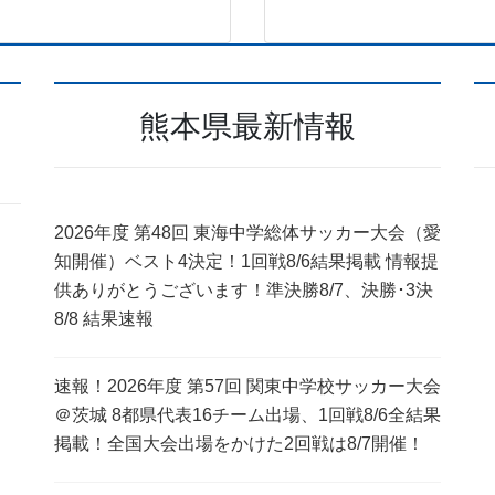
熊本県最新情報
2026年度 第48回 東海中学総体サッカー大会（愛
知開催）ベスト4決定！1回戦8/6結果掲載 情報提
供ありがとうございます！準決勝8/7、決勝･3決
8/8 結果速報
速報！2026年度 第57回 関東中学校サッカー大会
＠茨城 8都県代表16チーム出場、1回戦8/6全結果
掲載！全国大会出場をかけた2回戦は8/7開催！