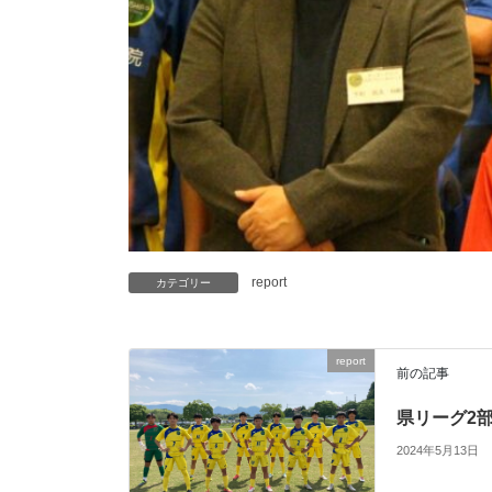
report
カテゴリー
report
前の記事
県リーグ2
2024年5月13日