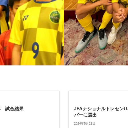
部 試合結果
JFAナショナルトレセンU
バーに選出
2024年5月22日