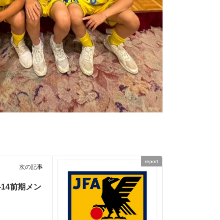
report
次の記事
-14前期メン