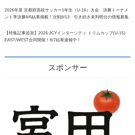
2026年度 京都府高校サッカー1年生（U-16）大会 決勝トーナメ
ント準決勝8/6結果掲載！次戦8/13 引き続き未判明分の情報募集
【特集記事追加】2026 JCYインターシティ トリムカップ(U-15)
EAST/WEST合同開催！8/7結果速報中！
スポンサー