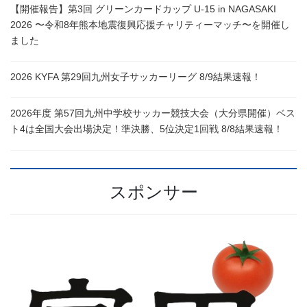
【開催報告】第3回 グリーンカードカップ U-15 in NAGASAKI
2026 〜令和8年熊本地震復興応援チャリティーマッチ〜を開催し
ました
2026 KYFA 第29回九州女子サッカーリーグ 8/9結果速報！
2026年度 第57回九州中学校サッカー競技大会（大分県開催）ベス
ト4は全国大会出場決定！準決勝、5位決定1回戦 8/8結果速報！
スポンサー