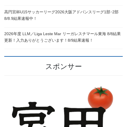
高円宮杯U15サッカーリーグ2026大阪アドバンスリーグ1部･2部
8/8.9結果速報中！
2026年度 LLM／Liga Leste Mar リーガレスチマール東海 8/8結果
更新！入力ありがとうございます！8/9結果速報！
スポンサー