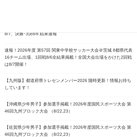
2026年度 第48回 東海中学総体サッカー大会（愛知開催）ベスト4
決定！1回戦8/6結果掲載 情報提供ありがとうございます！準決勝
8/7、決勝･3決8/8 結果速報
速報！2026年度 第57回 関東中学校サッカー大会＠茨城 8都県代表
16チーム出場、1回戦8/6全結果掲載！全国大会出場をかけた2回戦
は8/7開催！
【九州版】都道府県トレセンメンバー2026 随時更新！情報お待ち
しています！
【沖縄県少年男子】参加選手掲載！2026年度国民スポーツ大会 第
46回九州ブロック大会 （8/22,23）
【佐賀県少年男子】参加選手掲載！2026年度国民スポーツ大会 第
46回九州ブロック大会 （8/22,23）