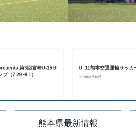
esents 第3回宮崎U-15サ
U−11熊本交通運輸サッカ
（7.29~8.1）
2024年8月19日
熊本県最新情報