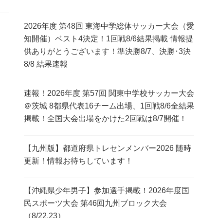
2026年度 第48回 東海中学総体サッカー大会（愛
知開催）ベスト4決定！1回戦8/6結果掲載 情報提
供ありがとうございます！準決勝8/7、決勝･3決
8/8 結果速報
速報！2026年度 第57回 関東中学校サッカー大会
＠茨城 8都県代表16チーム出場、1回戦8/6全結果
掲載！全国大会出場をかけた2回戦は8/7開催！
【九州版】都道府県トレセンメンバー2026 随時
更新！情報お待ちしています！
【沖縄県少年男子】参加選手掲載！2026年度国
民スポーツ大会 第46回九州ブロック大会
（8/22,23）