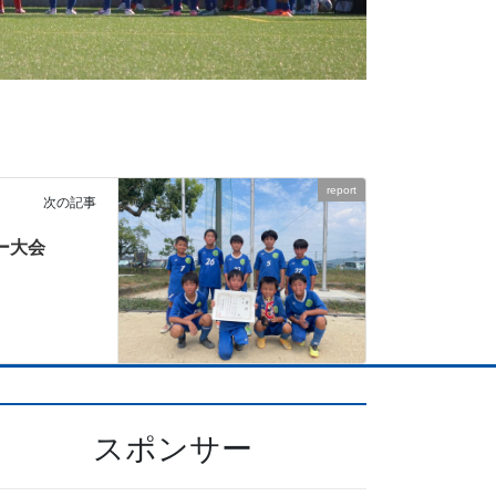
report
次の記事
ー大会
スポンサー