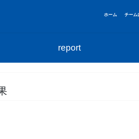
ホーム
チーム
report
果