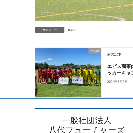
report
カテゴリー
report
前の記事
エビス商事pr
ッカーキャンプ
2024年8月2日
一般社団法人
八代フューチャーズ