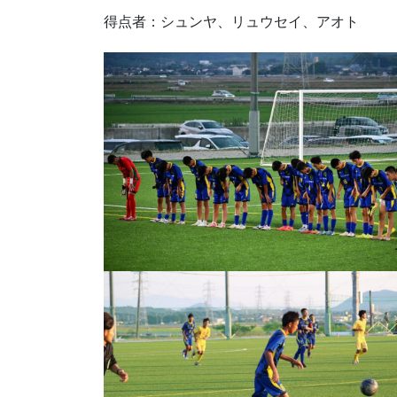
得点者：シュンヤ、リュウセイ、アオト