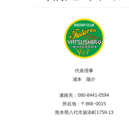
代表理事
浦本 陽介
連絡先：080-8441-0594
所在地：〒866ｰ0015
熊本県八代市築添町1759-13