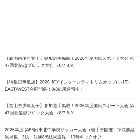
所在地：〒866ｰ0015
熊本県八代市築添町1759-13
熊本県最新情報
【新潟県少年女子】参加選手掲載！2026年度国民スポーツ大会 第
47回北信越ブロック大会 （8/7,8,9）
【特集記事追加】2026 JCYインターシティトリムカップ(U-15)
EAST/WEST合同開催！8/8結果速報中！
【富山県少年女子】参加選手掲載！2026年度国民スポーツ大会 第
47回北信越ブロック大会 （8/7,8,9）
2026年度 第55回東北中学校サッカー大会（岩手県開催）準決勝結
果掲載！3決・決勝8/8結果速報！13時キックオフ