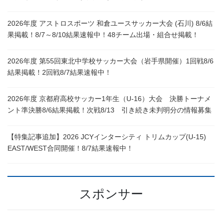
2026年度 アストロスポーツ 和倉ユースサッカー大会 (石川) 8/6結
果掲載！8/7～8/10結果速報中！48チーム出場・組合せ掲載！
2026年度 第55回東北中学校サッカー大会（岩手県開催）1回戦8/6
結果掲載！2回戦8/7結果速報中！
2026年度 京都府高校サッカー1年生（U-16）大会 決勝トーナメ
ント準決勝8/6結果掲載！次戦8/13 引き続き未判明分の情報募集
【特集記事追加】2026 JCYインターシティ トリムカップ(U-15)
EAST/WEST合同開催！8/7結果速報中！
スポンサー