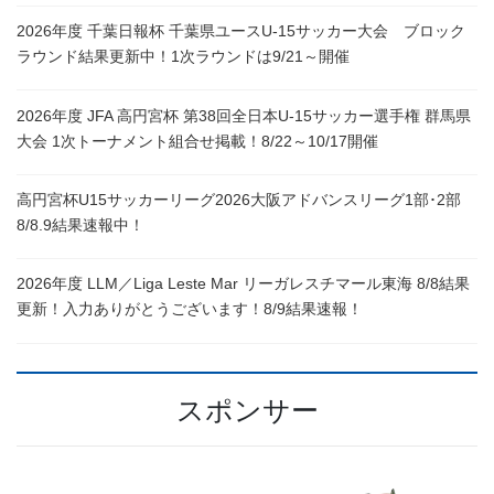
2026年度 千葉日報杯 千葉県ユースU-15サッカー大会 ブロック
ラウンド結果更新中！1次ラウンドは9/21～開催
2026年度 JFA 高円宮杯 第38回全日本U-15サッカー選手権 群馬県
大会 1次トーナメント組合せ掲載！8/22～10/17開催
高円宮杯U15サッカーリーグ2026大阪アドバンスリーグ1部･2部
8/8.9結果速報中！
2026年度 LLM／Liga Leste Mar リーガレスチマール東海 8/8結果
更新！入力ありがとうございます！8/9結果速報！
スポンサー